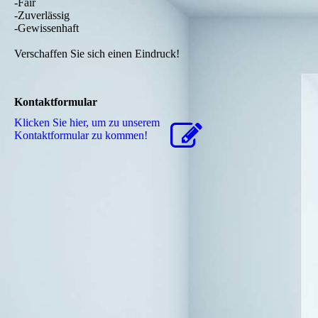
-Fair
-Zuverlässig
-Gewissenhaft
Verschaffen Sie sich einen Eindruck!
Kontaktformular
Klicken Sie hier, um zu unserem
Kon­takt­for­mu­lar zu kommen!