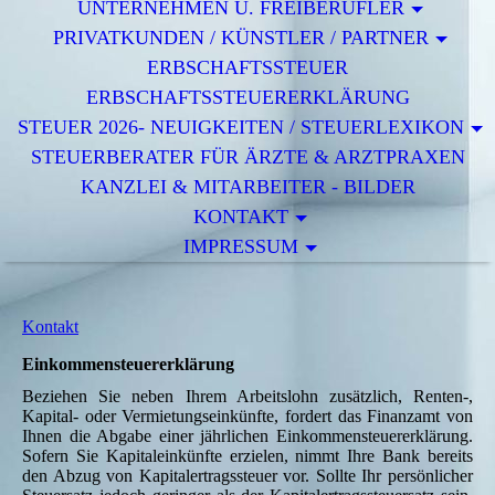
UNTERNEHMEN U. FREIBERUFLER
PRIVATKUNDEN / KÜNSTLER / PARTNER
ERBSCHAFTSSTEUER
ERBSCHAFTSSTEUERERKLÄRUNG
STEUER 2026- NEUIGKEITEN / STEUERLEXIKON
STEUERBERATER FÜR ÄRZTE & ARZTPRAXEN
KANZLEI & MITARBEITER - BILDER
KONTAKT
IMPRESSUM
Kontakt
Einkommensteuererklärung
Beziehen Sie neben Ihrem Arbeitslohn zusätzlich, Renten-,
Kapital- oder Vermietungseinkünfte, fordert das Finanzamt von
Ihnen die Abgabe einer jährlichen Einkommensteuererklärung.
Sofern Sie Kapitaleinkünfte erzielen, nimmt Ihre Bank bereits
den Abzug von Kapitalertragssteuer vor. Sollte Ihr persönlicher